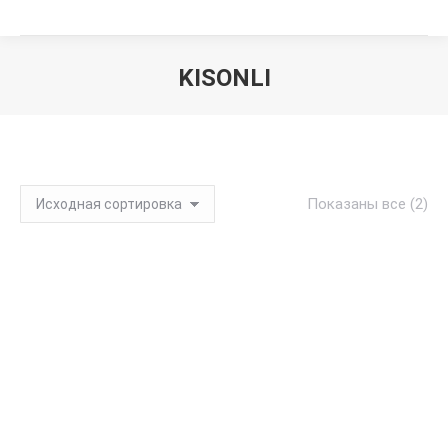
KISONLI
Вы здесь:
Показаны все (2)