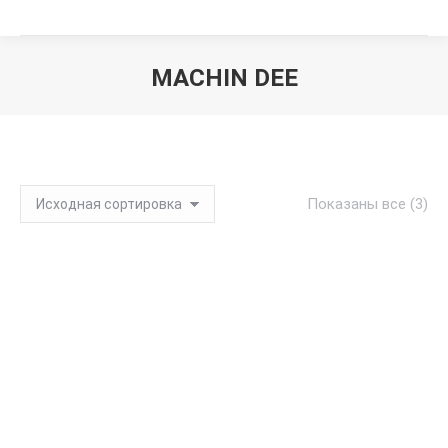
MACHIN DEE
Вы здесь:
Показаны все (3)