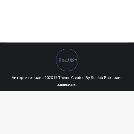
Power Train DL-600A
406 260
UZS
Авторские права 2020 © Theme Created By
Starlab
Все права
защищены.