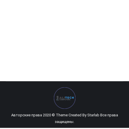
Монитор Ziffler 32ZG240 32″ 240 Hz Curved VA
2 135 000
UZS
Авторские права 2020 © Theme Created By
Starlab
Все права
защищены.