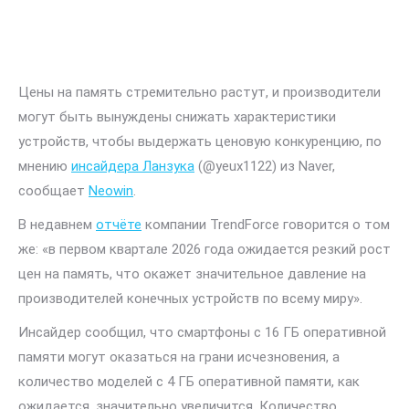
Цены на память стремительно растут, и производители
могут быть вынуждены снижать характеристики
устройств, чтобы выдержать ценовую конкуренцию, по
мнению
инсайдера Ланзука
(@yeux1122) из Naver,
сообщает
Neowin
.
В недавнем
отчёте
компании TrendForce говорится о том
же: «в первом квартале 2026 года ожидается резкий рост
цен на память, что окажет значительное давление на
производителей конечных устройств по всему миру».
Инсайдер сообщил, что смартфоны с 16 ГБ оперативной
памяти могут оказаться на грани исчезновения, а
количество моделей с 4 ГБ оперативной памяти, как
ожидается, значительно увеличится. Количество