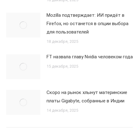
Mozilla подтверждает: ИИ придёт в
Firefox, но останется в опции выбора
для пользователей
18 декабря, 2025
FT назвала главу Nvidia человеком года
15 декабря, 2025
Скоро на рынок хлынут материнские
платы Gigabyte, собранные в Индии
14 декабря, 2025