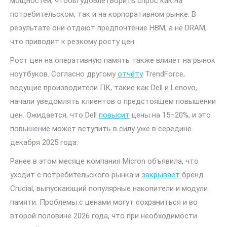
мощностей, чтобы удовлетворить спрос как на
потребительском, так и на корпоративном рынке. В
результате они отдают предпочтение HBM, а не DRAM,
что приводит к резкому росту цен.
Рост цен на оперативную память также влияет на рынок
ноутбуков. Согласно другому
отчёту
TrendForce,
ведущие производители ПК, такие как Dell и Lenovo,
начали уведомлять клиентов о предстоящем повышении
цен. Ожидается, что Dell
повысит
цены на 15–20%, и это
повышение может вступить в силу уже в середине
декабря 2025 года.
Ранее в этом месяце компания Micron объявила, что
уходит с потребительского рынка и
закрывает
бренд
Crucial, выпускающий популярные накопители и модули
памяти. Проблемы с ценами могут сохраниться и во
второй половине 2026 года, что при необходимости