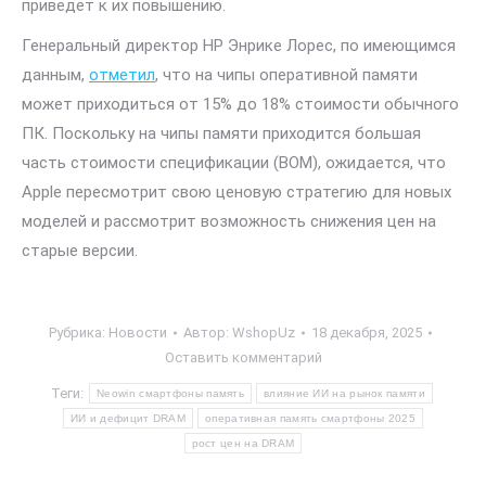
приведёт к их повышению.
Генеральный директор HP Энрике Лорес, по имеющимся
данным,
отметил
, что на чипы оперативной памяти
может приходиться от 15% до 18% стоимости обычного
ПК. Поскольку на чипы памяти приходится большая
часть стоимости спецификации (BOM), ожидается, что
Apple пересмотрит свою ценовую стратегию для новых
моделей и рассмотрит возможность снижения цен на
старые версии.
Рубрика:
Новости
Автор:
WshopUz
18 декабря, 2025
Оставить комментарий
Теги:
Neowin смартфоны память
влияние ИИ на рынок памяти
ИИ и дефицит DRAM
оперативная память смартфоны 2025
рост цен на DRAM