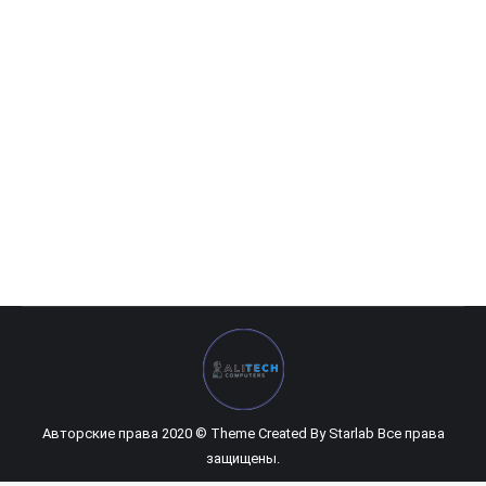
defender es 1.8
113 460
UZS
Авторские права 2020 © Theme Created By
Starlab
Все права
защищены.