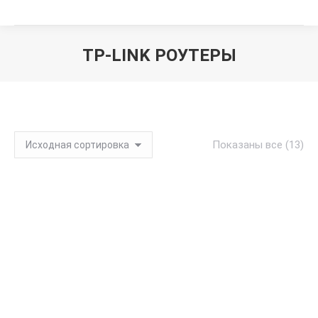
TP-LINK РОУТЕРЫ
Вы здесь:
Показаны все (13)