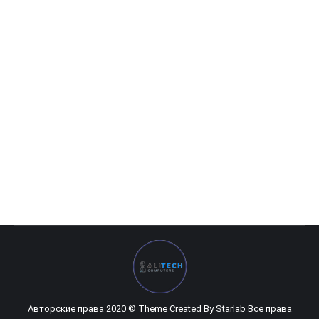
Metoo C20 Combo
195 200
UZS
Авторские права 2020 © Theme Created By
Starlab
Все права