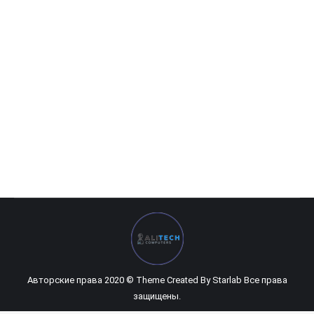
Machine Dee Z200
129 320
UZS
Авторские права 2020 © Theme Created By
Starlab
Все права
защищены.