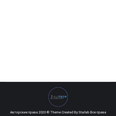
Интерактивная сенсорная панель FPB 86”
0
UZS
Авторские права 2020 © Theme Created By
Starlab
Все права