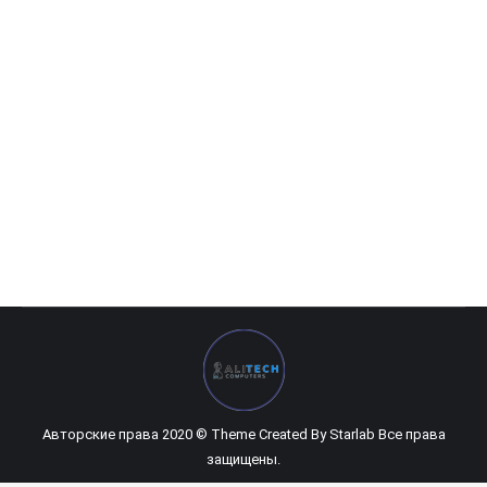
Wecan MK290
244 000
UZS
Авторские права 2020 © Theme Created By
Starlab
Все права
защищены.