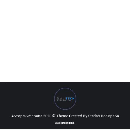
Metoo C20 Combo
195 200
UZS
Авторские права 2020 © Theme Created By
Starlab
Все права
защищены.