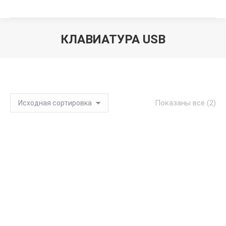
КЛАВИАТУРА USB
Вы здесь:
Показаны все (2)