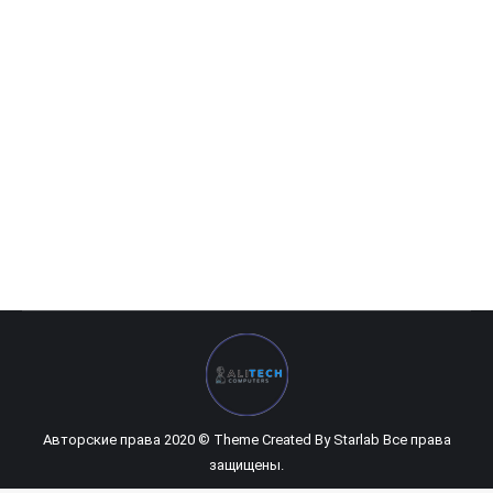
Machine Dee Z200
129 320
UZS
Авторские права 2020 © Theme Created By
Starlab
Все права
защищены.