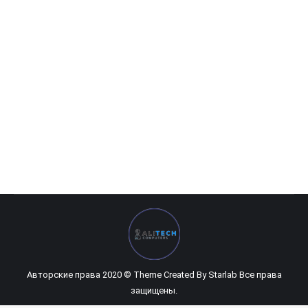
HP GK100F
422 120
UZS
Авторские права 2020 © Theme Created By
Starlab
Все права
защищены.