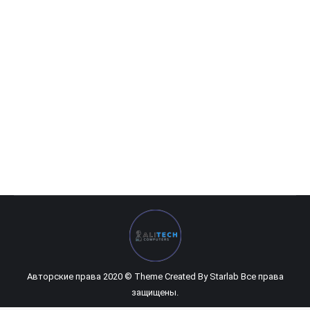
HP M270
178 120
UZS
Авторские права 2020 © Theme Created By
Starlab
Все права
защищены.