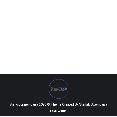
Монитор AOC i2769Vm 27″
0
UZS
Авторские права 2020 © Theme Created By
Starlab
Все права
защищены.