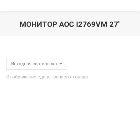
МОНИТОР AOC I2769VM 27"
Вы здесь:
Отображение единственного товара