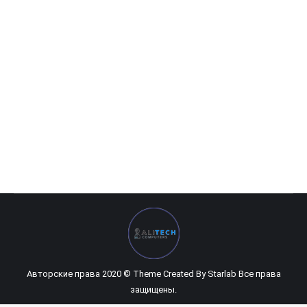
Оптическая мышь MUS-3B-01
24 400
UZS
Авторские права 2020 © Theme Created By
Starlab
Все права
защищены.