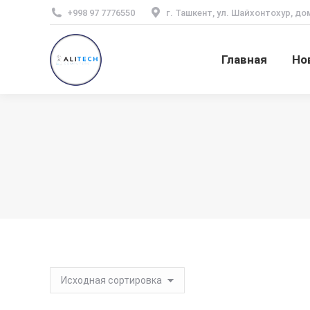
+998 97 7776550
г. Ташкент, ул. Шайхонтохур, до
Главная
Но