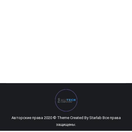
Machine Dee s40
226 920
UZS
Авторские права 2020 © Theme Created By
Starlab
Все права
защищены.