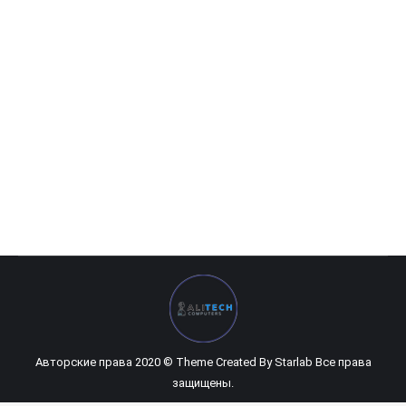
Принтер Ricoh SP 111
0
UZS
Авторские права 2020 © Theme Created By
Starlab
Все права
защищены.