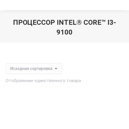
ПРОЦЕССОР INTEL® CORE™ I3-
9100
Вы здесь:
Отображение единственного товара