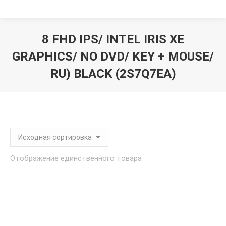
8 FHD IPS/ INTEL IRIS XE
GRAPHICS/ NO DVD/ KEY + MOUSE/
RU) BLACK (2S7Q7EA)
Вы здесь:
Отображение единственного товара