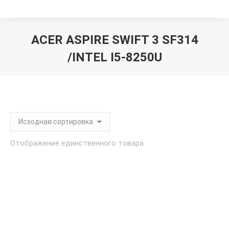
ACER ASPIRE SWIFT 3 SF314
/INTEL I5-8250U
Вы здесь:
Отображение единственного товара