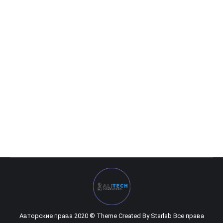
Acer Aspire Swift 3 SF314 /Intel i5-8250U
0
UZS
Авторские права 2020 © Theme Created By
Starlab
Все права