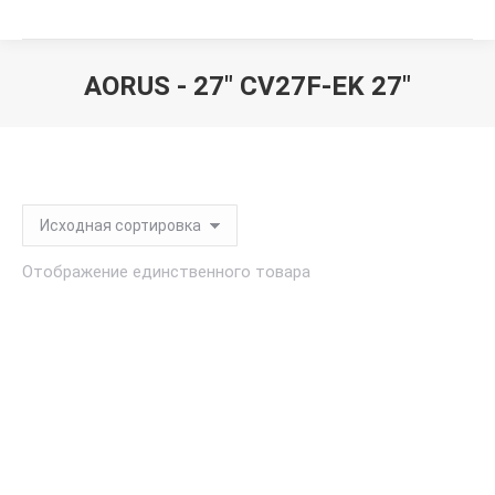
AORUS - 27" CV27F-EK 27"
Вы здесь:
Отображение единственного товара