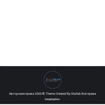
Arktek — 4GB GTX1650 128Bits GDDR5
0
UZS
Авторские права 2020 © Theme Created By
Starlab
Все права
защищены.