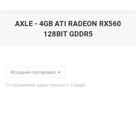
AXLE - 4GB ATI RADEON RX560
128BIT GDDR5
Вы здесь:
Отображение единственного товара