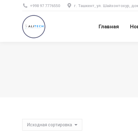
+998 97 7776550
г. Ташкент, ул. Шайхонтохур, до
Главная
Но