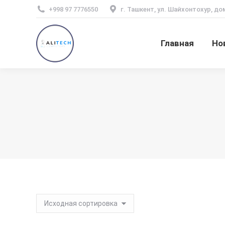
+998 97 7776550
г. Ташкент, ул. Шайхонтохур, до
Главная
Но