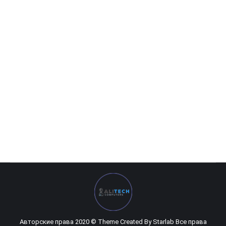
Crucial DDR4 8GB 2666Mhz
305 000
UZS
Crucial DDR4 8GB 2666Mhz
Авторские права 2020 © Theme Created By
Starlab
Все права