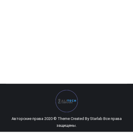
Dell Inspiron 15-3581/Intel i3 — 7020U
0
UZS
Авторские права 2020 © Theme Created By
Starlab
Все права
защищены.