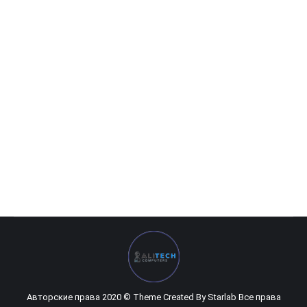
Dell Inspiron 15-3583/Intel i7 — 8565U
0
UZS
Авторские права 2020 © Theme Created By
Starlab
Все права