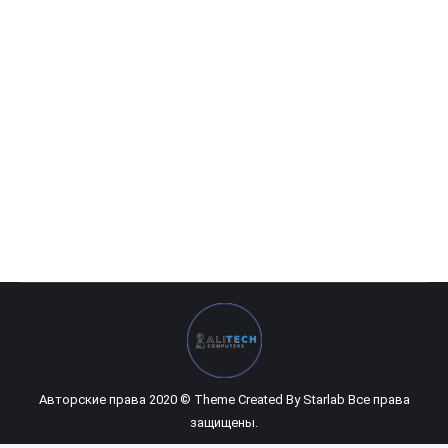
HDD 1TB WD 7200 Pullout
0
UZS
Авторские права 2020 © Theme Created By
Starlab
Все права
защищены.