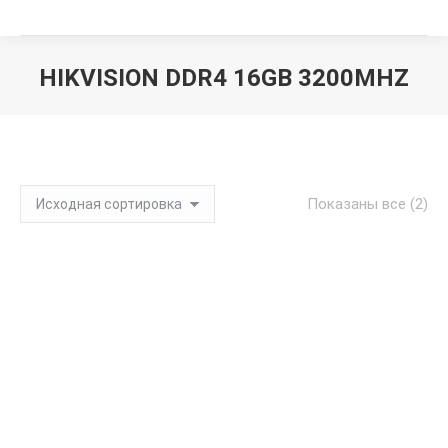
HIKVISION DDR4 16GB 3200MHZ
Вы здесь:
Показаны все (2)