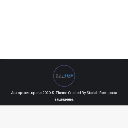
HP 15-da1017ny
0
UZS
Авторские права 2020 © Theme Created By
Starlab
Все права
защищены.