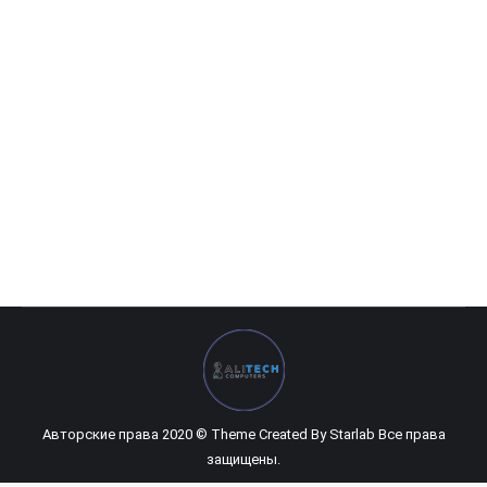
HP 250 G6 (169)
0
UZS
Авторские права 2020 © Theme Created By
Starlab
Все права
защищены.