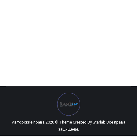
HP Desktop Pro G2 MicroTower (белая сборка)
0
UZS
Авторские права 2020 © Theme Created By
Starlab
Все права
защищены.