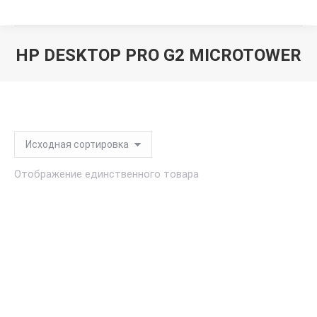
HP DESKTOP PRO G2 MICROTOWER
Вы здесь:
Отображение единственного товара