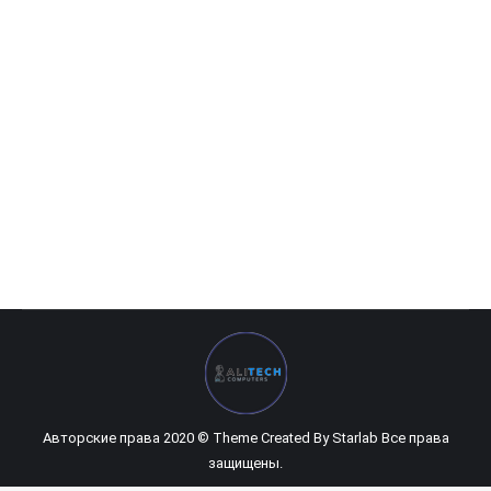
HP Desktop Pro G2 MicroTower (белая сборка)
0
UZS
Авторские права 2020 © Theme Created By
Starlab
Все права
защищены.