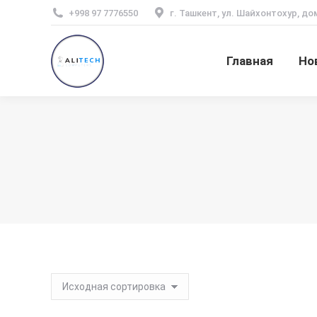
+998 97 7776550
г. Ташкент, ул. Шайхонтохур, до
Главная
Но