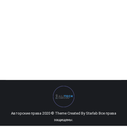
HP EliteBook 830 G4
0
UZS
Авторские права 2020 © Theme Created By
Starlab
Все права
защищены.