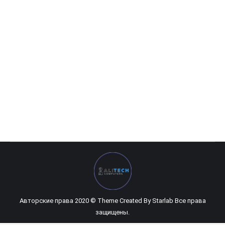
HP Omen 880-192ur (X5M) (белый сборка)
0
UZS
Авторские права 2020 © Theme Created By
Starlab
Все права
защищены.