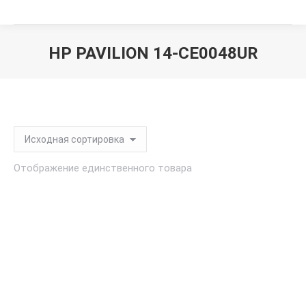
HP PAVILION 14-CE0048UR
Вы здесь:
Отображение единственного товара