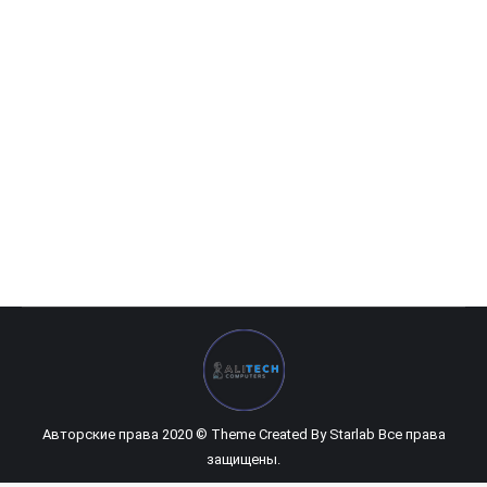
HP Pavilion 14-CE0048UR (472)
0
UZS
Авторские права 2020 © Theme Created By
Starlab
Все права
защищены.