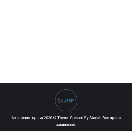
HP Pavilion 14-CE0052UR (475)
0
UZS
Авторские права 2020 © Theme Created By
Starlab
Все права
защищены.