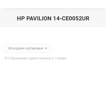
HP PAVILION 14-CE0052UR
Вы здесь:
Отображение единственного товара