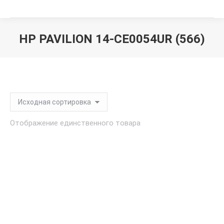
HP PAVILION 14-CE0054UR (566)
Вы здесь:
Отображение единственного товара