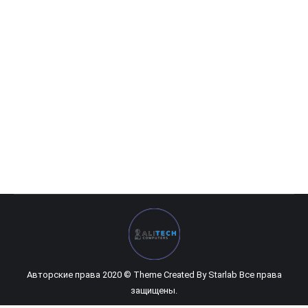
HP Pavilion 14-ce0054ur (566)
0
UZS
Авторские права 2020 © Theme Created By
Starlab
Все права
защищены.