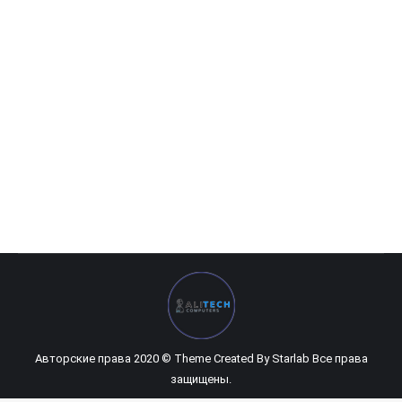
HP Pavilion Gaming 17-cd0024ur
0
UZS
Авторские права 2020 © Theme Created By
Starlab
Все права
защищены.