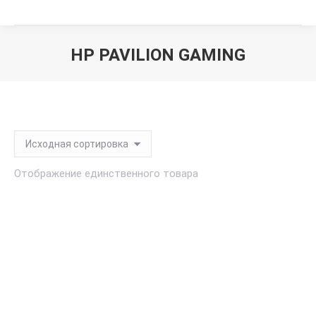
HP PAVILION GAMING
Вы здесь:
Отображение единственного товара