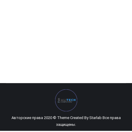
HP Pavilion GAMING 15-DK0061UR
0
UZS
Авторские права 2020 © Theme Created By
Starlab
Все права
защищены.