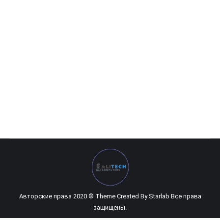
HP ProOne 440 G3 (7TN)
0
UZS
Авторские права 2020 © Theme Created By
Starlab
Все права
защищены.