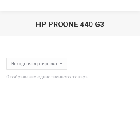
HP PROONE 440 G3
Вы здесь:
Отображение единственного товара