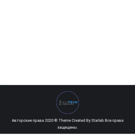
HP ProOne 600 G4 Touch (2R4)
0
UZS
Авторские права 2020 © Theme Created By
Starlab
Все права
защищены.