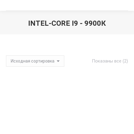
INTEL-CORE I9 - 9900К
Вы здесь:
Показаны все (2)