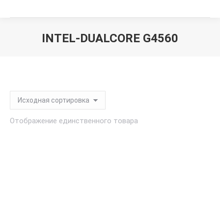
INTEL-DUALCORE G4560
Вы здесь:
Отображение единственного товара