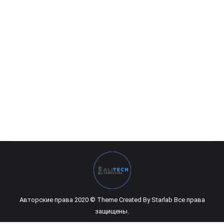
Intel-DualCore G4560
0
UZS
Авторские права 2020 © Theme Created By
Starlab
Все права
защищены.